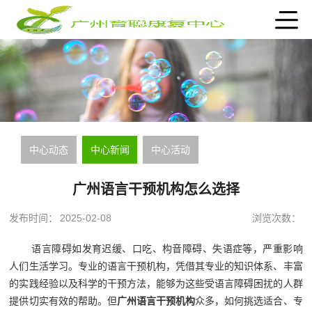
中心动态
中心新闻
中心活动
广州语言干预机构怎么选择
发布时间：
2025-02-08
浏览次数：
语言障碍如发育迟缓、口吃、构音障碍、失语症等，严重影响
人们生活学习。专业的语言干预机构，凭借其专业的知识体系、丰富
的实践经验以及科学的干预方法，能够为这些受语言障碍困扰的人群
提供切实有效的帮助。但
广州语言干预机构
众多，如何挑选适合、专