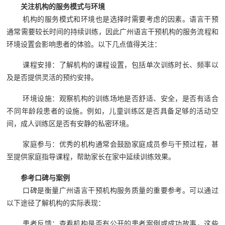
关注机构的服务模式与环境
机构的服务模式和环境也是选择时需要考虑的因素。语言干预
通常需要较长时间的持续训练，因此广州语言干预机构的服务流程和
环境设置会影响患者的体验。以下几点值得关注：
课程安排：了解机构的课程设置，包括单次训练时长、频率以
及是否提供灵活的预约安排。
环境设施：观察机构的训练场地是否舒适、安全，是否有适合
不同年龄段患者的设施。例如，儿童训练区是否具备足够的活动空
间，成人训练区是否有安静的私密环境。
家庭参与：优秀的机构通常会鼓励家庭成员参与干预过程，甚
至提供家庭指导课程，帮助家长在家中延续训练效果。
参考口碑与案例
口碑是衡量广州语言干预机构服务质量的重要参考。可以通过
以下途径了解机构的实际表现：
患者反馈：查看机构是否有公开的患者案例或成功故事，这些