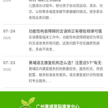
2026
儿童成长过程中，部分孩子会出现运动、语言、社
交、认知等多维度发展节奏偏缓的情况。很多家长
发现此类问题...
07
24
/
功能性构音障碍的言语矫正有哪些规律可循
言语康复临床工作中，功能性构音障碍是较为常见
2026
的言语发育异常问题，这类问题不存在器质性病
变，多由不良发...
07
23
/
黄埔语言康复机构怎么选？注意这5个“有无
黄埔区内康复服务机构数量较多，服务形式、师资
2026
配置、服务标准各有差异。语言康复是针对性极强
的专业服务，...
广州黄埔育聪康复中心