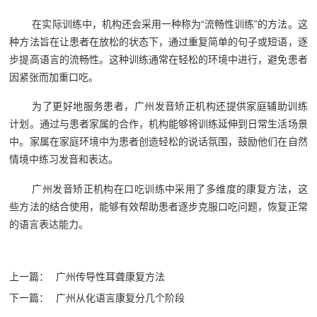
在实际训练中，机构还会采用一种称为“流畅性训练”的方法。这
种方法旨在让患者在放松的状态下，通过重复简单的句子或短语，逐
步提高语言的流畅性。这种训练通常在轻松的环境中进行，避免患者
因紧张而加重口吃。
为了更好地服务患者，广州发音矫正机构还提供家庭辅助训练
计划。通过与患者家属的合作，机构能够将训练延伸到日常生活场景
中。家属在家庭环境中为患者创造轻松的说话氛围，鼓励他们在自然
情境中练习发音和表达。
广州发音矫正机构在口吃训练中采用了多维度的康复方法，这
些方法的结合使用，能够有效帮助患者逐步克服口吃问题，恢复正常
的语言表达能力。
上一篇：
广州传导性耳聋康复方法
下一篇：
广州从化语言康复分几个阶段