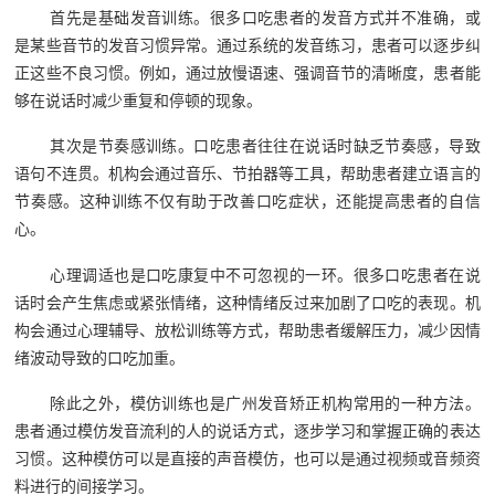
首先是基础发音训练。很多口吃患者的发音方式并不准确，或
是某些音节的发音习惯异常。通过系统的发音练习，患者可以逐步纠
正这些不良习惯。例如，通过放慢语速、强调音节的清晰度，患者能
够在说话时减少重复和停顿的现象。
其次是节奏感训练。口吃患者往往在说话时缺乏节奏感，导致
语句不连贯。机构会通过音乐、节拍器等工具，帮助患者建立语言的
节奏感。这种训练不仅有助于改善口吃症状，还能提高患者的自信
心。
心理调适也是口吃康复中不可忽视的一环。很多口吃患者在说
话时会产生焦虑或紧张情绪，这种情绪反过来加剧了口吃的表现。机
构会通过心理辅导、放松训练等方式，帮助患者缓解压力，减少因情
绪波动导致的口吃加重。
除此之外，模仿训练也是广州发音矫正机构常用的一种方法。
患者通过模仿发音流利的人的说话方式，逐步学习和掌握正确的表达
习惯。这种模仿可以是直接的声音模仿，也可以是通过视频或音频资
料进行的间接学习。