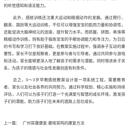
的听觉感知和语言能力。
此外，感统训练还注重大运动和精细动作的发展。通过爬行、
翻滚、跳跃等大运动训练，不仅可以增强宝宝的肌肉力量和协调性，
还能促进大脑神经元的连接，提升智力水平。而抓握、拼图、串珠等
精细动作训练，则有助于锻炼宝宝的手眼协调能力和专注力，为日后
的书写和学习打下良好基础。在教案实施过程中，强调亲子互动的重
要性。家长不仅是观察者，更是参与者与引导者。通过共同参与游戏
和活动，家长能够更深入地了解孩子的需求与潜能，同时增进亲子关
系，为孩子的情感与社会性发展创造有利条件。
总之，0～3岁早教感统教案设计是一项系统工程，需要教育
者、家长以及社会各界的共同努力。通过科学规划、精心实施和持续
评估，人们可以为孩子们打造一个充满爱与智慧的成长环境，激发孩
子们的潜能，助力孩子们在未来的道路上茁壮成长。
上一篇：
广州耳聋康复:聋哑耳鸣的康复方法