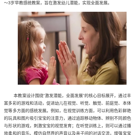
～3岁早教感统教案，旨在激发幼儿潜能，实现全面发展。
本教案设计围绕“激发潜能，全面发展”的核心目标展开，通过丰
富多彩的游戏和活动，促进幼儿在视觉、听觉、触觉、前庭觉、本体
觉等多方面的感统发展。例如，在视觉训练方面，可以利用色彩鲜艳
的玩具和图片吸引宝宝的注意力，通过追踪移动物体、辨别不同颜色
与形状的游戏，刺激宝宝的视觉发育；在听觉训练上，则可以通过播
放柔和的音乐、模仿自然界的声音以及亲子间的对话交流，增强宝宝