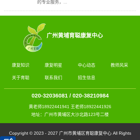
的专业服务，...
广州黄埔育聪康复中心
康复知识
康复明星
中心动态
教师风采
关于育聪
联系我们
招生信息
020-32036081 / 020-38210984
黄老师18922441941 王老师18922441926
地址：广州市黄埔区大沙北路123号二楼
Copyright © 2023 - 2027 广州市黄埔区育聪康复中心 All Rights