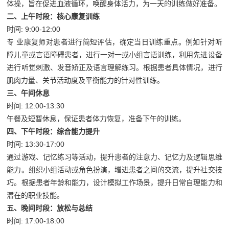
体操，旨在促进血液循环，唤醒身体活力，为一天的训练做好准备。
二、上午时段：核心康复训练
时间: 9:00-12:00
专 业康复师对患者进行简短评估，确定当日训练重点。例如针对听
障儿童或言语障碍患者，进行一对一或小组言语训练，利用先进设备
进行听觉刺激、发音矫正及语言理解练习。根据患者具体情况，进行
肌肉力量、关节活动度及平衡能力的针对性训练。
三、午间休息
时间: 12:00-13:30
午餐及短暂休息，保证患者体力恢复，准备下午的训练。
四、下午时段：综合能力提升
时间: 13:30-17:00
通过游戏、记忆练习等活动，提升患者的注意力、记忆力及逻辑思维
能力。组织小组活动或角色扮演，增进患者之间的交流，提升社交技
巧。根据患者年龄和能力，设计模拟工作场景，提升日常自理能力和
潜在的职业技能。
五、晚间时段：放松与总结
时间: 17:00-18:00