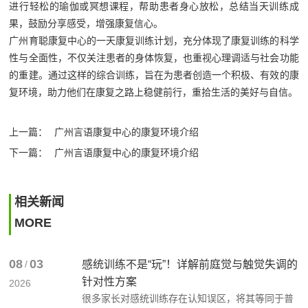
进行轻松的瑜伽或冥想课程，帮助患者身心放松，总结当天训练成
果，鼓励分享感受，增强康复信心。
广州育聪康复中心的一天康复训练计划，充分体现了康复训练的科学
性与全面性，不仅关注患者的身体恢复，也重视心理调适与社会功能
的重建。通过这样的综合训练，旨在为患者创造一个积极、有效的康
复环境，助力他们在康复之路上稳健前行，重拾生活的美好与自信。‍
上一篇：
广州言语康复中心的康复环境介绍
下一篇：
广州言语康复中心的康复环境介绍
相关新闻
MORE
08
03
/
感统训练不是“玩”！详解前庭觉与触觉失调的
针对性方案
2026
很多家长对感统训练存在认知误区，将其等同于普