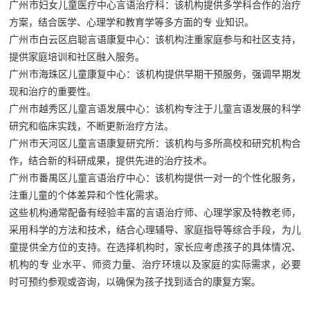
广州市妇女儿童医疗中心言语治疗科：该机构提供多学科合作的治疗
方案，结合医学、心理学和教育学等多方面的专 业知识。
广州市白云区启聪言语康复中心：该机构注重家庭参与和社区支持，
提供家庭培训和社区融入服务。
广州市海珠区儿童康复中心：该机构提供早期干预服务，强调早期发
现和治疗的重要性。
广州市越秀区儿童言语发展中心：该机构专注于儿童言语发展的科学
研究和临床实践，不断更新治疗方法。
广州市天河区儿童言语康复研究所：该机构与多所高校和研究机构合
作，结合新的科研成果，提供先进的治疗技术。
广州市番禺区儿童言语治疗中心：该机构提供一对一的个性化服务，
注重儿童的个体差异和个性化需求。
这些机构通常配备有经验丰富的言语治疗师、心理学家及特教老师，
采用科学的方法和技术，结合心理辅导、家庭指导等综合手段，为儿
童提供全方位的支持。在选择机构时，家长应考虑孩子的具体情况、
机构的专 业水平、师资力量、治疗环境以及家庭的实际需求，必要
时可预约参观或咨询，以确保为孩子找到适合的康复方案。‍