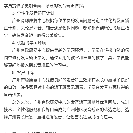
学员提供了更加全面、系统的发音矫正体验。
3. 个性化发音矫正计划
广州育聪康复中心根据每位学员的发音问题制定个性化的发音矫
正计划。无论是元音、辅音还是语调问题，都能够得到精准的矫正指
导，确保发音矫正取得显著效果。
4. 优越的学习环境
广州育聪康复中心提供优越的学习环境，让学员在轻松自然的氛
围中进行发音矫正学习。通过专用的教室和丰富的教学工具，学员能
够更好地投入到发音矫正的学习中。
5. 客户口碑
广州育聪康复中心凭借良好的发音矫正效果在家长中赢得了良好
的口碑。许多家庭对中心的矫正班表示满意，学员在发音方面取得的
显著进步。
总的来说，广州育聪康复中心的发音矫正班以其优秀团队、先进
技术、个性化服务和良好口碑成为广州地区发音矫正的优选之地。选
择广州育聪康复，重拾准确发音，让语言表达更加得心应手。‍