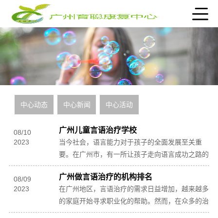
中心动态
中心新闻
中心活动
广州儿童言语治疗学校
08
/
10
2023
当今社会，语言能力对于孩子的全面发展至关重
要。在广州市，有一所让孩子走向语言成功之路的
学校，那就是广州儿童言语治疗学校。这所学校致
广州做言语治疗的机构排名
力于激发每...
08
/
09
2023
在广州地区，言语治疗的需求日益增加，越来越多
的家庭开始寻求职业化的帮助。然而，在众多的治
疗机构中选择合适的一家，并不是一件容易的事