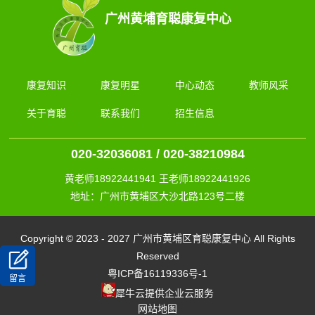
广州黄埔育聪康复中心
康复知识
康复明星
中心动态
教师风采
关于育聪
联系我们
招生信息
020-32036081 / 020-38210984
黄老师18922441941 王老师18922441926
地址：广州市黄埔区大沙北路123号二楼
Copyright © 2023 - 2027 广州市黄埔区育聪康复中心 All Rights
Reserved
粤ICP备16119336号-1
留言
犀牛云提供企业云服务
网站地图