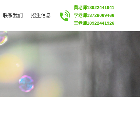
黄老师18922441941
联系我们
招生信息
李老师13728069466
王老师18922441926