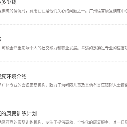
心多少钱
复训练的情况时，费用往往是他们关心的问题之一。广州语言康复训练中心
练
，可能会严重影响个人的社交能力和职业发展。幸运的是通过专业的语言矫
康复环境介绍
是广州专业的言语康复机构，致力于为听障儿童及其他有言语障碍人士提供
天的康复训练计划
区可靠的康复训练机构，专注于提供高效、个性化的康复服务。其一日康复