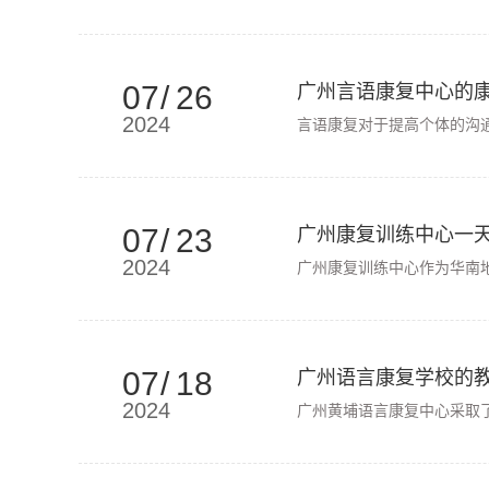
07
/
26
广州言语康复中心的
2024
言语康复对于提高个体的沟通
07
/
23
广州康复训练中心一
2024
广州康复训练中心作为华南地
07
/
18
广州语言康复学校的
2024
广州黄埔语言康复中心采取