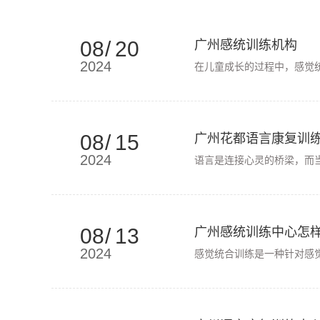
08
/
20
广州感统训练机构
2024
在儿童成长的过程中，感觉
08
/
15
广州花都语言康复训
2024
语言是连接心灵的桥梁，而
08
/
13
广州感统训练中心怎
2024
感觉统合训练是一种针对感