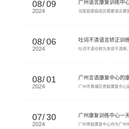
08
/
09
广州语言康复训练中
2024
当家庭面临成员需要语言康
08
/
06
吐词不清语言矫正训
2024
吐词不清也称为发音不清晰
08
/
01
广州言语康复中心的
2024
广州市黄埔区育聪康复中心
07
/
30
广州康复训练中心一
2024
广州育聪康复中心作为广州地