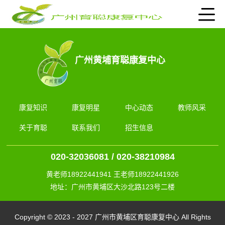
广州黄埔育聪康复中心
康复知识
康复明星
中心动态
教师风采
关于育聪
联系我们
招生信息
020-32036081 / 020-38210984
黄老师18922441941 王老师18922441926
地址：广州市黄埔区大沙北路123号二楼
Copyright © 2023 - 2027 广州市黄埔区育聪康复中心 All Rights